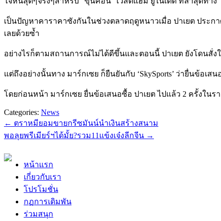
ใจหินสุดๆจริงๆสำหรับ “ขุนค้อน” เวสต์แฮม ยูไนเต็ด ที่ล่าสุดทาง 
เป็นปัญหาคาราคาซังกันในช่วงตลาดฤดูหนาวเมื่อ ปาเยต ประกาศต
เลยด้วยซ้ำ
อย่างไรก็ตามสถานการณ์ไม่ได้ดีขึ้นและตอนนี้ ปาเยต ยังโดนสั่งให
แต่ถึงอย่างนั้นทาง มาร์กเซย ก็ยืนยันกับ ‘SkySports’ ว่ายื่นข้อเ
โดยก่อนหน้า มาร์กเซย ยื่นข้อเสนอซื้อ ปาเยต ไปแล้ว 2 ครั้งใน
Categories:
News
←
ตราหมียอมขายกรีซมันน์นำเงินสร้างสนาม
พอลุยพรีเมียร์ฯได้มั้ย?รวม11แข้งเจ๋งลีกจีน
→
หน้าแรก
เกี่ยวกับเรา
โปรโมชั่น
กฏการเดิมพัน
ร่วมสนุก