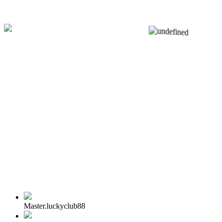
Master.luckyclub88