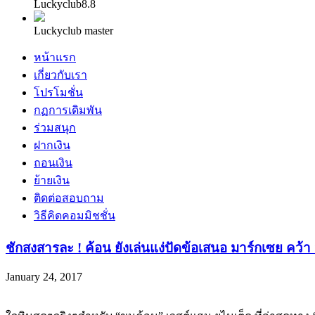
Luckyclub8.8
Luckyclub master
หน้าแรก
เกี่ยวกับเรา
โปรโมชั่น
กฏการเดิมพัน
ร่วมสนุก
ฝากเงิน
ถอนเงิน
ย้ายเงิน
ติดต่อสอบถาม
วิธีคิดคอมมิชชั่น
ชักสงสารละ ! ค้อน ยังเล่นแง่ปัดข้อเสนอ มาร์กเซย คว้
January 24, 2017