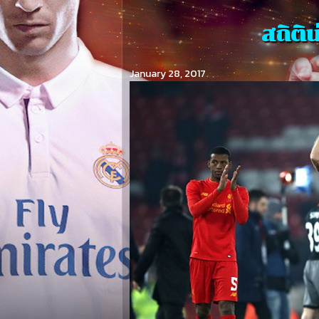
สถิติ
January 28, 2017