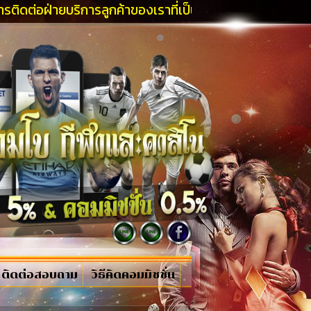
ายบริการลูกค้าของเราที่เป็นมืออาชีพและคุณจะได้รับโปรโมช
ติดต่อสอบถาม
วิธีคิดคอมมิชชั่น