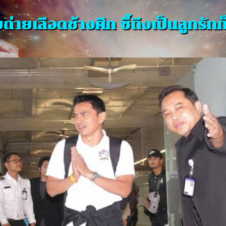
ยถ่ายเลือดช้างศึก ชี้ถึงเป็นลูกรักก็