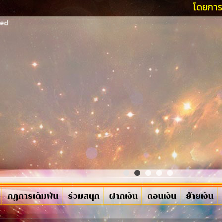
โดยการติดต่อฝ่ายบ
กฏการเดิมพัน
ร่วมสนุก
ฝากเงิน
ถอนเงิน
ย้ายเงิน