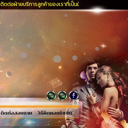
ริการลูกค้าของเราที่เป็นมืออาชีพและคุณจะได้รับโปรโมชั่น
ติดต่อสอบถาม
วิธีคิดคอมมิชชั่น