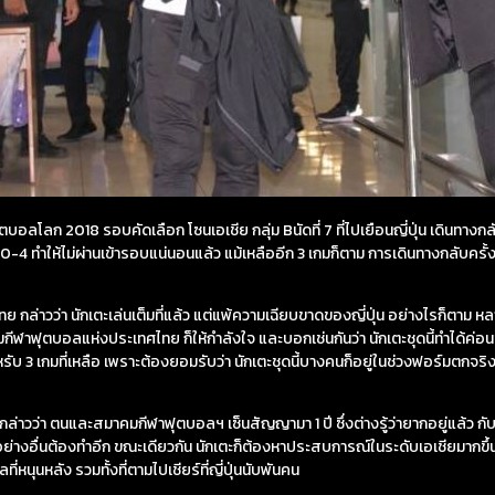
ตบอลโลก 2018 รอบคัดเลือก โซนเอเชีย กลุ่ม Bนัดที่ 7 ที่ไปเยือนญี่ปุ่น เดินทางก
ุ่น 0-4 ทำให้ไม่ผ่านเข้ารอบแน่นอนแล้ว แม้เหลืออีก 3 เกมก็ตาม การเดินทางกลับครั้
าติไทย กล่าวว่า นักเตะเล่นเต็มที่แล้ว แต่แพ้ความเฉียบขาดของญี่ปุ่น อย่างไรก็ตาม 
ฬาฟุตบอลแห่งประเทศไทย ก็ให้กำลังใจ และบอกเช่นกันว่า นักเตะชุดนี้ทำได้ค่อนข้าง
บ 3 เกมที่เหลือ เพราะต้องยอมรับว่า นักเตะชุดนี้บางคนก็อยู่ในช่วงฟอร์มตกจริง
 กล่าวว่า ตนและสมาคมกีฬาฟุตบอลฯ เซ็นสัญญามา 1 ปี ซึ่งต่างรู้ว่ายากอยู่แล้ว 
งอื่นต้องทำอีก ขณะเดียวกัน นักเตะก็ต้องหาประสบการณ์ในระดับเอเชียมากขึ้นด้
่หนุนหลัง รวมทั้งที่ตามไปเชียร์ที่ญี่ปุ่นนับพันคน