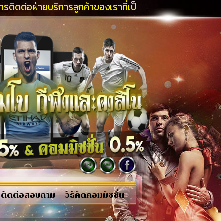
ายบริการลูกค้าของเราที่เป็นมืออาชีพและคุณจะได้รับโปรโมช
ติดต่อสอบถาม
วิธีคิดคอมมิชชั่น