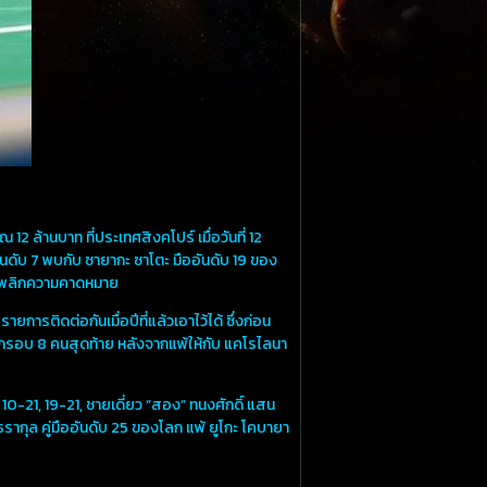
 ล้านบาท ที่ประเทศสิงคโปร์ เมื่อวันที่ 12
ันดับ 7 พบกับ ซายากะ ซาโตะ มืออันดับ 19 ของ
บบพลิกความคาดหมาย
ารติดต่อกันเมื่อปีที่แล้วเอาไว้ได้ ซึ่งก่อน
” ตกรอบ 8 คนสุดท้าย หลังจากแพ้ให้กับ แคโรไลนา
10-21, 19-21, ชายเดี่ยว “สอง” ทนงศักดิ์ แสน
ธรากุล คู่มืออันดับ 25 ของโลก แพ้ ยูโกะ โคบายา