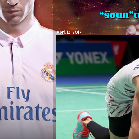
“รัชนก”ต
April 12, 2017