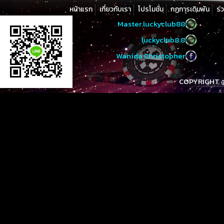
หน้าแรก
เกี่ยวกับเรา
โปรโมชั่น
กฏการเดิมพัน
ร่
Master.luckyclub88
luckyclub8.8
Wanida Christopher
COPYRIGHT @