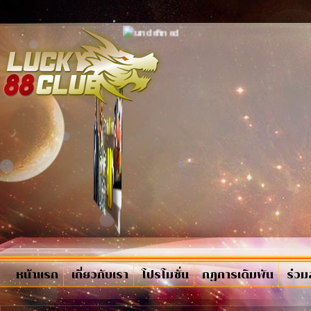
หน้าแรก
เกี่ยวกับเรา
โปรโมชั่น
กฏการเดิมพัน
ร่วม