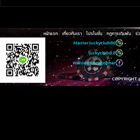
หน้าแรก
เกี่ยวกับเรา
โปรโมชั่น
กฏการเดิมพัน
ร่
Master.luckyclub88
luckyclub8.8
Wanida Christopher
COPYRIGHT @