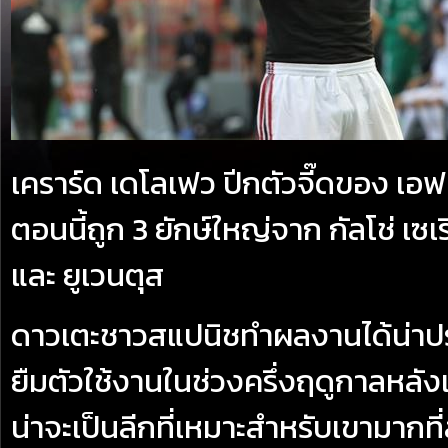
เคราร์ด เดโลเฟว ปีกตัวจี๊ดของ เอฟ
ตอนนี้ถูก 3 ยักษ์ใหญ่จาก กัลโช่ เซเรี
และ ยูเวนตุส
ดาวเตะชาวสแปนิชทำผลงานได้น่าปร
ยืมตัวใช้งานในช่วงครึ่งฤดูกาลหลังแ
น่าจะเป็นลีกที่เหมาะสำหรับเขามากที่