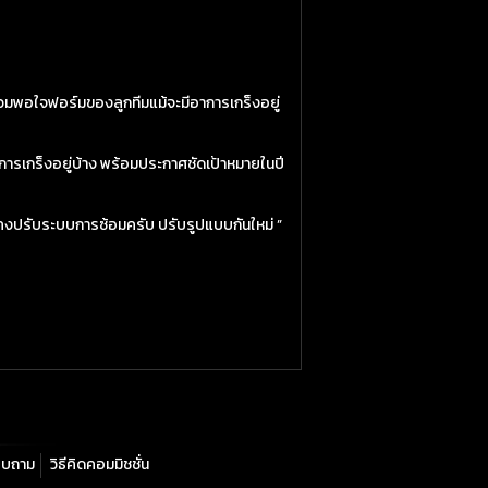
ดยรวมพอใจฟอร์มของลูกทีมแม้จะมีอาการเกร็งอยู่
าการเกร็งอยู่บ้าง พร้อมประกาศชัดเป้าหมายในปี
่อไปคงปรับระบบการซ้อมครับ ปรับรูปแบบกันใหม่ ”
อบถาม
วิธีคิดคอมมิชชั่น