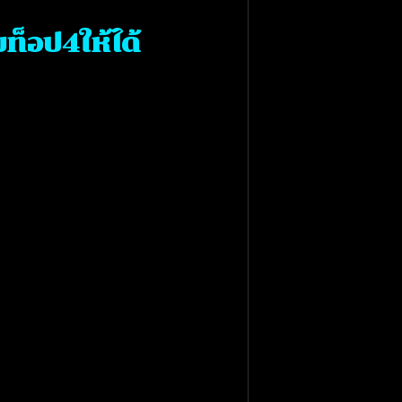
ท็อป4ให้ได้