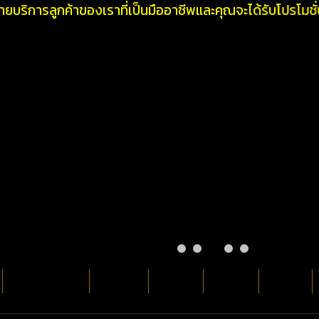
ริการลูกค้าของเราที่เป็นมืออาชีพและคุณจะได้รับโปรโมชั่นท
กฏการเดิมพัน
ร่วมสนุก
ฝากเงิน
ถอนเงิน
ย้ายเงิน