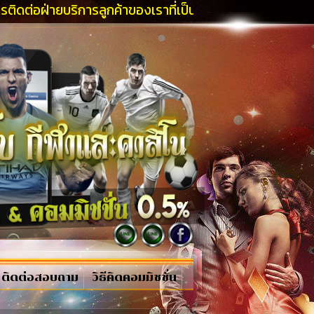
ยบริการลูกค้าของเราที่เป็นมืออาชีพและคุณจะได้รับโปรโมชั
ติดต่อสอบถาม
วิธีคิดคอมมิชชั่น