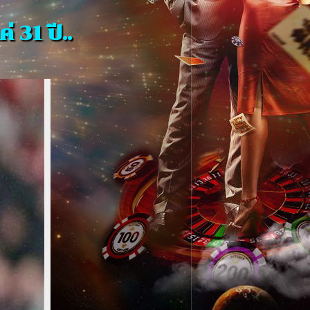
่ 31 ปี..