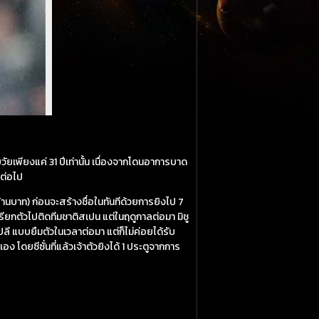
ัยเพียงแค่ 31 ปีเท่านั้น เนื่องจากโดนอาการบาด
ดต่อไป
้านบาท) ก่อนจะสร้างชื่อในทันทีด้วยการยิงไป 7
ียกตัวไปติดทีมชาติสเปน แต่ในฤดูกาลต่อมา มิชู
ี แบบยืมตัวในเวลาต่อมา แต่ก็ไม่ค่อยได้รับ
 โดยซีซั่นที่แล้วเจ้าตัวยิงได้ 1 ประตูจากการ