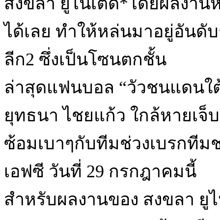
สงขลา ยูไนเต็ด*โดยผลงานห
ได้เลย ทำให้หล่นมาอยู่อัน
ลีก2 ซึ่งเป็นโซนตกชั้น
ล่าสุดแฟนบอล “วัวชนแดนใต้” 
ยุทธนา ไชยแก้ว ใกล้หายเจ็บ
ซ้อมเบาๆกับทีมช่วงเบรกทีมช
เอฟซี วันที่ 29 กรกฎาคมนี้
สำหรับผลงานของ สงขลา ยูไน