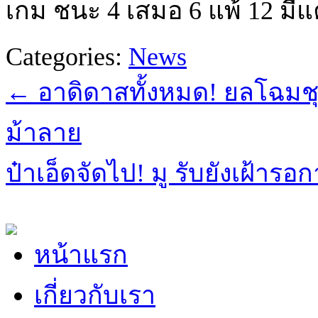
เกม ชนะ 4 เสมอ 6 แพ้ 12 มี
Categories:
News
←
อาดิดาสทั้งหมด! ยลโฉมชุด
ม้าลาย
ป๋าเอ็ดจัดไป! มู รับยังเฝ้ารอก
หน้าแรก
เกี่ยวกับเรา