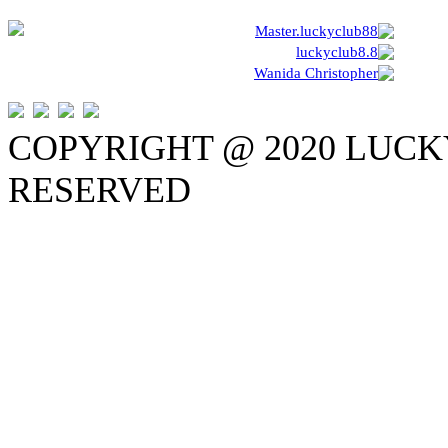
Master.luckyclub88
luckyclub8.8
Wanida Christopher
COPYRIGHT @ 2020 LUCK
RESERVED