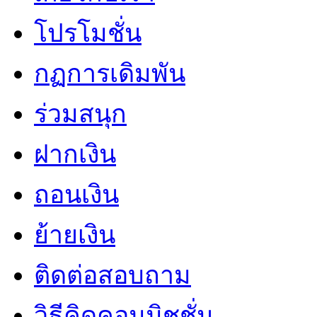
โปรโมชั่น
กฏการเดิมพัน
ร่วมสนุก
ฝากเงิน
ถอนเงิน
ย้ายเงิน
ติดต่อสอบถาม
วิธีคิดคอมมิชชั่น