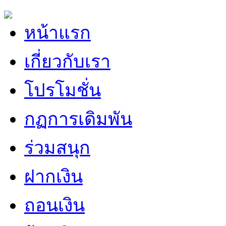
หน้าแรก
เกี่ยวกับเรา
โปรโมชั่น
กฏการเดิมพัน
ร่วมสนุก
ฝากเงิน
ถอนเงิน