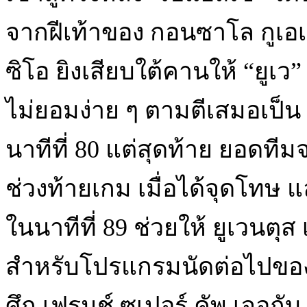
จากฝีเท้าของ กอนซาโล กูเอเด
ซิโอ ยิงเสียบใต้คานให้ “ยูเ
ไม่ยอมง่าย ๆ ตามตีเสมอเป็น 
นาทีที่ 80 แต่สุดท้าย ยอดท
ช่วงท้ายเกม เมื่อได้จุดโทษ แ
ในนาทีที่ 89 ช่วยให้ ยูเวนตุ
สำหรับโปรแกรมนัดต่อไปของ
ศึก เฟรนช์ ซูเปอร์ คัพ เจอกับ