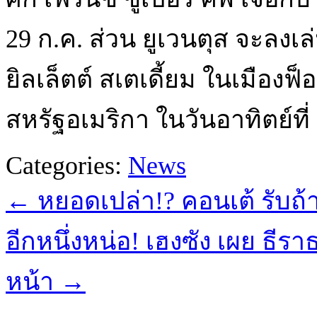
29 ก.ค. ส่วน ยูเวนตุส จะลงเล่
ยิลเล็ตต์ สเตเดี้ยม ในเมือง
สหรัฐอเมริกา ในวันอาทิตย์ที่ 
Categories:
News
←
หยอดเปล่า!? คอนเต้ รับถ้
อีกหนึ่งหน่อ! เฮงซัง เผย ธี
หน้า
→