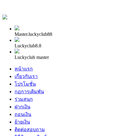
Master.luckyclub88
Luckyclub8.8
Luckyclub master
หน้าแรก
เกี่ยวกับเรา
โปรโมชั่น
กฏการเดิมพัน
ร่วมสนุก
ฝากเงิน
ถอนเงิน
ย้ายเงิน
ติดต่อสอบถาม