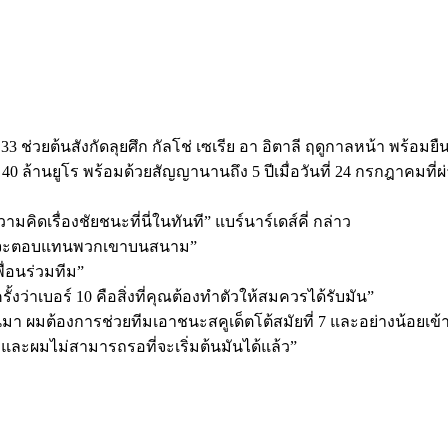
์ 33 ช่วยต้นสังกัดลุยศึก กัลโช่ เซเรีย อา อิตาลี ฤดูกาลหน้า พร้อม
40 ล้านยูโร พร้อมด้วยสัญญานานถึง 5 ปีเมื่อวันที่ 24 กรกฎาคมที่ผ่
ิดเรื่องชัยชนะที่นี่ในทันที” แบร์นาร์เดส์คี่ กล่าว
ยากจะตอบแทนพวกเขาบนสนาม”
ื่อนร่วมทีม”
รั้งว่าเบอร์ 10 คือสิ่งที่คุณต้องทำตัวให้สมควรได้รับมัน”
ี่ผ่านมา ผมต้องการช่วยทีมเอาชนะสคูเด็ตโต้สมัยที่ 7 และอย่างน้อยเ
และผมไม่สามารถรอที่จะเริ่มต้นมันได้แล้ว”