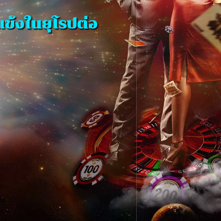
าแข้งในยุโรปต่อ