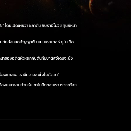
โดยเปิดเผยว่า ซลาตัน อิบราฮิโมวิช ศูนย์หน้า
เอเยนต์หลังหมดสัญญากับ แมนเชสเตอร์ ยูไนเต็ด
นาของอดีตหัวหอกกัปตันทีมชาติสวีเดนจะยัง
เมืองแอลเอ เรามีความสนใจในตัวเขา”
ถูกต้องเหมาะสมสำหรับเขาในลีกของเรา เราจะต้อง