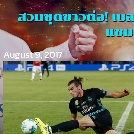
สวมชุดขาวต่อ! เบ
แชมป
August 9, 2017