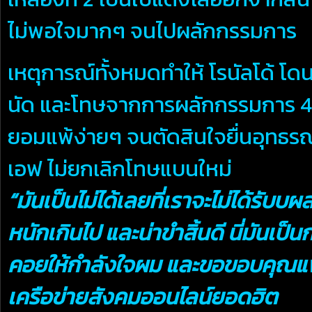
ไม่พอใจมากๆ จนไปผลักกรรมการ
เหตุการณ์ทั้งหมดทำให้ โรนัลโด้ 
นัด และโทษจากการผลักกรรมการ 4 เก
ยอมแพ้ง่ายๆ จนตัดสินใจยื่นอุทธรณ์ 
เอฟ ไม่ยกเลิกโทษแบนใหม่
“มันเป็นไม่ได้เลยที่เราจะไม่ได้รับบผ
หนักเกินไป และน่าขำสิ้นดี นี่มันเป
คอยให้กำลังใจผม และขอขอบคุณแฟนๆ
เครือข่ายสังคมออนไลน์ยอดฮิต