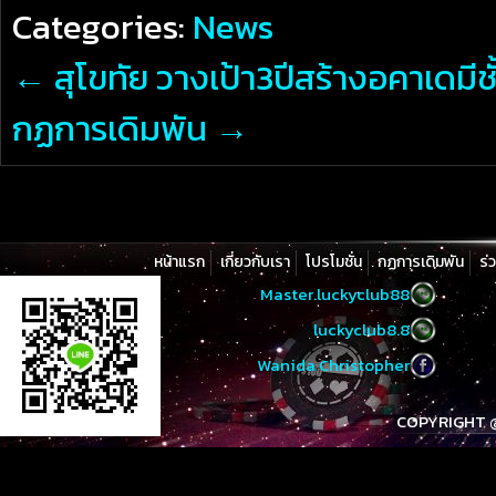
Categories:
News
←
สุโขทัย วางเป้า3ปีสร้างอคาเดมีช
กฏการเดิมพัน
→
หน้าแรก
เกี่ยวกับเรา
โปรโมชั่น
กฏการเดิมพัน
ร่
Master.luckyclub88
luckyclub8.8
Wanida Christopher
COPYRIGHT @