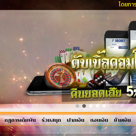
โดยการติดต่อฝ่าย
กฏการเดิมพัน
ร่วมสนุก
ฝากเงิน
ถอนเงิน
ย้ายเงิน