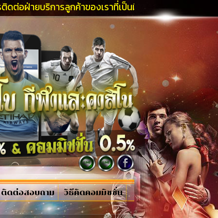
บริการลูกค้าของเราที่เป็นมืออาชีพและคุณจะได้รับโปรโมชั่
ติดต่อสอบถาม
วิธีคิดคอมมิชชั่น