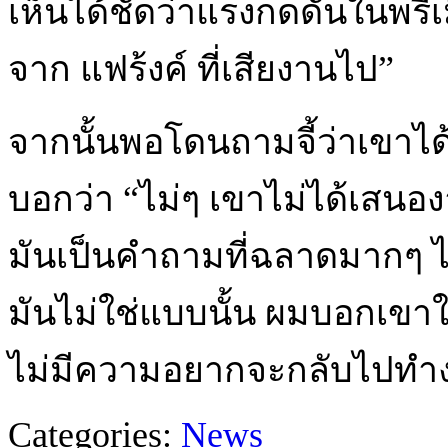
เห็นได้ชัดว่าแรงกดดันในพรีเม
จาก แฟร้งค์ ที่เสียงานไป”
จากนั้นพอโดนถามจี้ว่าเขาได
บอกว่า “ไม่ๆ เขาไม่ได้เสนอ
มันเป็นคำถามที่ฉลาดมากๆ ไ
มันไม่ใช่แบบนั้น ผมบอกเขาในส
ไม่มีความอยากจะกลับไปทำ
Categories:
News