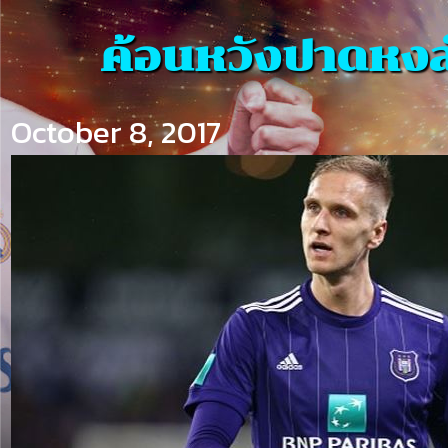
ค้อนหวังปาดหงส์
October 8, 2017