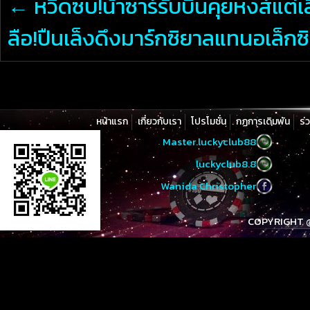
←
หวิดซบ!น้าซาร์รับบินคุยหงส์แต่เล
ลือ!ปืนเล็งดึงมาร์กซิยาลแทนอเล็กซ
หน้าแรก
เกี่ยวกับเรา
โปรโมชั่น
กฏการเดิมพัน
ร่
Master.luckyclub88
luckyclub8.8
Wanida Christopher
COPYRIGHT @