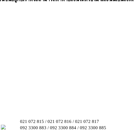
021 072 815 / 021 072 816 / 021 072 817
092 3300 883 / 092 3300 884 / 092 3300 885