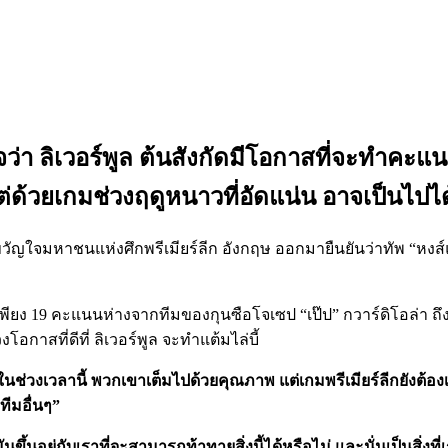
า ลิเวอร์พูล ต้นสังกัดมีโอกาสที่จะทำคะแนนไล่
ต่ด้วยเกมช่วงฤดูหนาวที่อัดแน่น อาจเป็นไป
ัญใจมหาชนแห่งศึกพรีเมียร์ลีก อังกฤษ ออกมายืนยันว่าทัพ “หงส์แดง”
ีเพียง 19 คะแนนห่างจากทีมของกุนซือโจเซป “เป๊ป” กวาร์ดิโอล่า ถึง
โอกาสที่ดีที่ ลิเวอร์พูล จะทำแต้มไล่บี้
 ในช่วงเวลานี้ พวกเขาเต็มไปด้วยคุณภาพ แต่เกมพรีเมียร์ลีกยังต้อ
ทีมอื่นๆ”
ึ้นอยู่กับเราที่จะสามารถท้าทายสิ่งนี้ได้หรือไม่ และนั่นเป็นสิ่งท