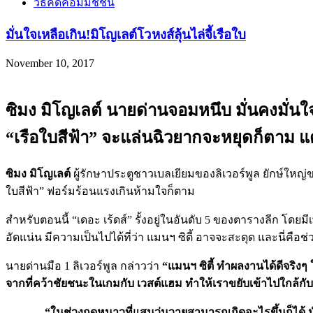
วิธีคิดคอมมิชชั่น
มั่นใจเหลือเกิน!มิโญเลต์โวหงส์ลุ้นไล่จี้เรือใบ
November 10, 2017
ซิมง มิโญเลต์ นายด่านจอมหนึบ มั่นคงมั่นใจว่
“เรือใบสีฟ้า” จะแล่นฉิวยากจะหยุดก็ตาม แ
ซิมง มิโญเลต์
ผู้รักษาประตูชาวเบลเยียมของลิเวอร์พูล ยักษ์ใหญ่ขว
ใบสีฟ้า” ฟอร์มร้อนแรงเกินห้ามใจก็ตาม
สำหรับตอนนี้ “เดอะ เร้ดส์” รั้งอยู่ในอันดับ 5 ของตารางลีก โดยม
อัดแน่น มีความเป็นไปได้ที่ว่า แมนฯ ซิตี้ อาจจะสะดุด และนี่คือช่วง
นายด่านมือ 1 ลิเวอร์พูล กล่าวว่า
“แมนฯ ซิตี้ ทำผลงานได้ดีจริงๆ
จากที่คว้าชัยชนะในเกมกับ เวสต์แฮม ทำให้เราขยับเข้าไปใกล้กับ
“ในช่วงฤดูหนาวที่แสนวุ่นวายสามารถเกิดอะไรขึ้นก็ได้ มันข