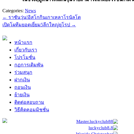
Categories:
News
←
ราชันวุ่น!อิสโกกินเกาเหลาโรนัลโด
เปิดโผทีมยอดเยี่ยม5ลีกใหญ่ยุโรป
→
หน้าแรก
เกี่ยวกับเรา
โปรโมชั่น
กฏการเดิมพัน
ร่วมสนุก
ฝากเงิน
ถอนเงิน
ย้ายเงิน
ติดต่อสอบถาม
วิธีคิดคอมมิชชั่น
Master.luckyclub88
luckyclub8.8