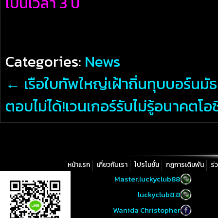
เป็นเวลา 3 ปี
Categories:
News
←
เรือใบทัพใหญ่เฝ้าถิ่นทุบบอร์น
ตอบไม่ได้!เวนเกอร์รับไม่รู้อนาคตโอ
หน้าแรก
เกี่ยวกับเรา
โปรโมชั่น
กฏการเดิมพัน
ร่
Master.luckyclub88
luckyclub8.8
Wanida Christopher