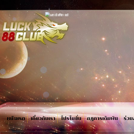
หน้าแรก
เกี่ยวกับเรา
โปรโมชั่น
กฏการเดิมพัน
ร่วม