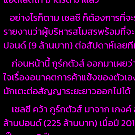
อย่างไรก็ตาม เชลซี ก็ต้องการที่จะรั้
รายงานว่าผู้บริหารสโมสรพร้อมที่จะเ
ปอนด์ (9 ล้านบาท) ต่อสัปดาห์เลยที
ก่อนหน้านี้ กูร์กตัวส์ ออกมาเผยว
ใจเรื่องอนาคตการค้าแข้งของตัวเอง
นักเตะต่อสัญญาระยะยาวออกไปได้
เชลซี คว้า กูร์กตัวส์ มาจาก เกงค์
ล้านปอนด์ (225 ล้านบาท) เมื่อปี 20