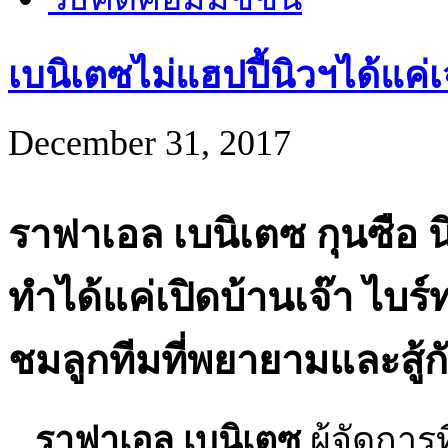
เบนิเตซไม่แฮปปี้นิวฯได้แค่เ
December 31, 2017
ราฟาเอล เบนิเตซ กุนซือ นิว
ทำได้แค่เปิดบ้านเจ๊า ไบร์
ชมลูกทีมที่พยายามและสู้กั
ราฟาเอล เบนิเตซ
ผู้จัดการ