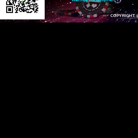
COPYRIGHT @