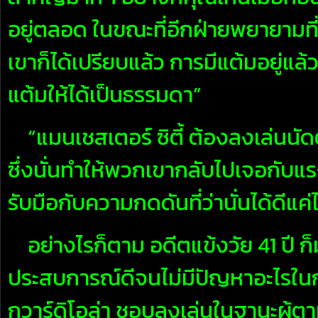
อยู่ตลอด ในขณะที่อีกฝ่ายพยายามที่
เขาก็ได้เปรียบแล้ว การมีแต้มอยู่แล้ว
แต้มให้ได้เป็นธรรมดา”
“แมนเชสเตอร์ ซิตี้ ต้องลงเล่นนัดต
ซึ่งนั่นทำให้พวกเขากลับไปเจอกับแ
รับมือกับความกดดันที่ว่านั่นได้ดีแค
อย่างไรก็ตาม อดีตแข้งวัย 41 ปี ก็มอ
ประสบการณ์ดีจนไม่มีปัญหาอะไรในกา
กวาร์ดิโอล่า ชอบลงเล่นในฐานะผู้ตามซ