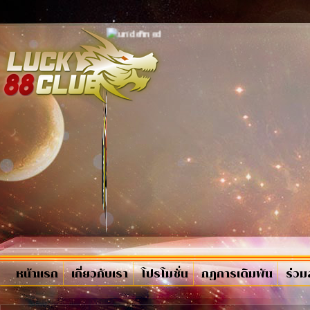
หน้าแรก
เกี่ยวกับเรา
โปรโมชั่น
กฏการเดิมพัน
ร่วม