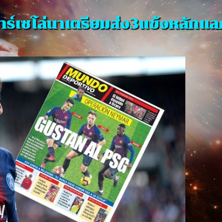
ร์เซโล่นาเตรียมส่ง3แข้งหลักแลก