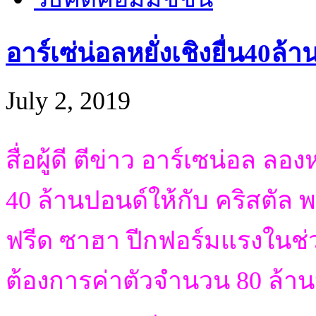
อาร์เซ่น่อลหยั่งเชิงยื่น40ล้
July 2, 2019
สื่อผู้ดี ตีข่าว อาร์เซน่อล ล
40 ล้านปอนด์ให้กับ คริสตัล
ฟรีด ซาฮา ปีกฟอร์มแรงในช่วงซั
ต้องการค่าตัวจำนวน 80 ล้า