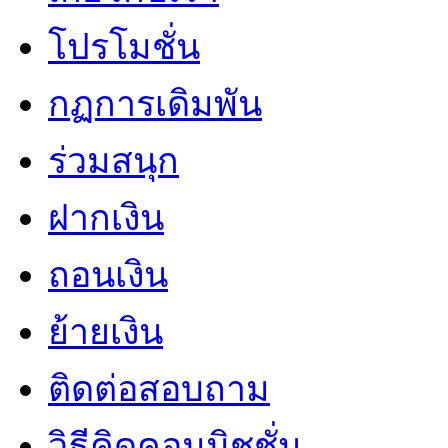
โปรโมชั่น
กฏการเดิมพัน
ร่วมสนุก
ฝากเงิน
ถอนเงิน
ย้ายเงิน
ติดต่อสอบถาม
วิธีคิดคอมมิชชั่น