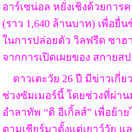
อาร์เซน่อล หยั่งเชิงด้วยกา
(ราว 1,640 ล้านบาท) เพื่อยื
ในการปล่อยตัว วิลฟรีด ซาฮา
จากการเปิดเผยของ สกายสปอร
ดาวเตะวัย 26 ปี มีข่าวเกี่
ช่วงซัมเมอร์นี้ โดยช่วงที่ผ่
อำลาทัพ “ดิ อีเกิ้ลส์” เพื่อย
ตามเชียร์มาตั้งแต่เยาว์วัย 