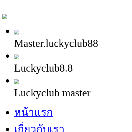
Master.luckyclub88
Luckyclub8.8
Luckyclub master
หน้าแรก
เกี่ยวกับเรา