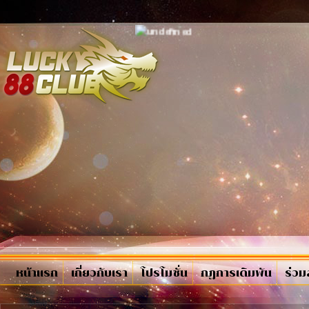
หน้าแรก
เกี่ยวกับเรา
โปรโมชั่น
กฏการเดิมพัน
ร่วม