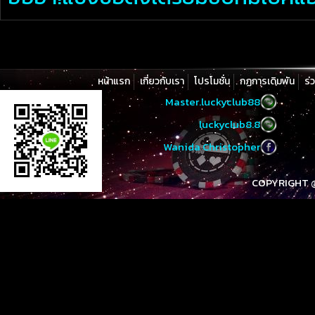
หน้าแรก
เกี่ยวกับเรา
โปรโมชั่น
กฏการเดิมพัน
ร่
Master.luckyclub88
luckyclub8.8
Wanida Christopher
COPYRIGHT @