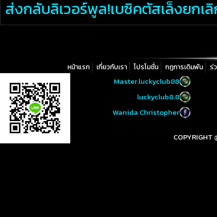
ส่งกลับลิเวอร์พูล!เบซิคตัสเล็งยกเล
หน้าแรก
เกี่ยวกับเรา
โปรโมชั่น
กฏการเดิมพัน
ร่
Master.luckyclub88
luckyclub8.8
Wanida Christopher
COPYRIGHT @