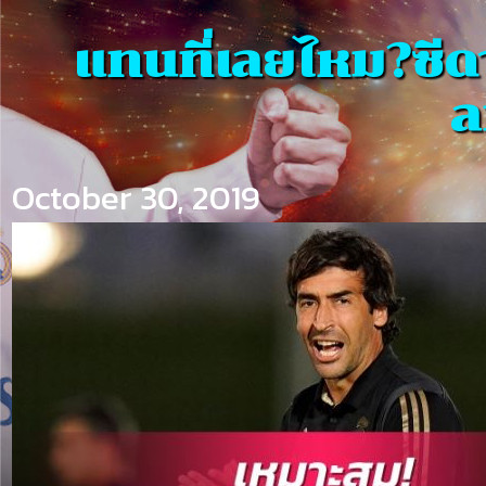
แทนที่เลยไหม?ซีด
ล
October 30, 2019