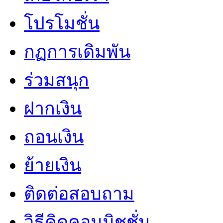
โปรโมชั่น
กฏการเดิมพัน
ร่วมสนุก
ฝากเงิน
ถอนเงิน
ย้ายเงิน
ติดต่อสอบถาม
วิธีคิดคอมมิชชั่น