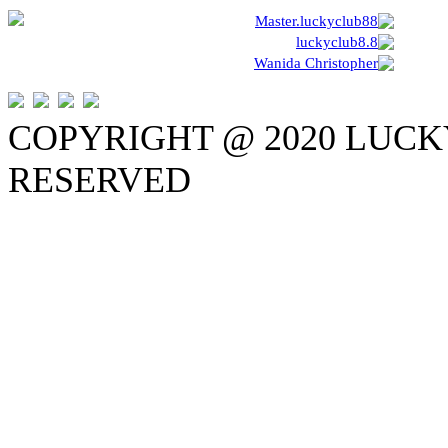
Master.luckyclub88
luckyclub8.8
Wanida Christopher
COPYRIGHT @ 2020 LUCK
RESERVED