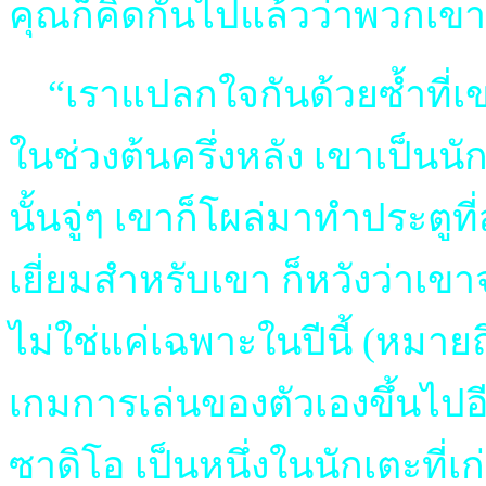
คุณก็คิดกันไปแล้วว่าพวกเข
“เราแปลกใจกันด้วยซ้ำที่เ
ในช่วงต้นครึ่งหลัง เขาเป็นน
นั้นจู่ๆ เขาก็โผล่มาทำประตูที่
เยี่ยมสำหรับเขา ก็หวังว่าเข
ไม่ใช่แค่เฉพาะในปีนี้ (หมายถ
เกมการเล่นของตัวเองขึ้นไปอ
ซาดิโอ เป็นหนึ่งในนักเตะที่เก