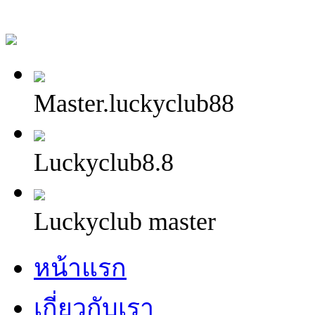
Master.luckyclub88
Luckyclub8.8
Luckyclub master
หน้าแรก
เกี่ยวกับเรา