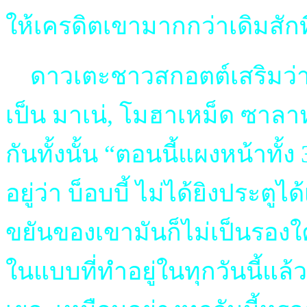
ให้เครดิตเขามากกว่าเดิมสักท
ดาวเตะชาวสกอตต์เสริมว่าแด
เป็น มาเน่, โมฮาเหม็ด ซาลาห์ 
กันทั้งนั้น “ตอนนี้แผงหน้าทั
อยู่ว่า บ็อบบี้ ไม่ได้ยิงประต
ขยันของเขามันก็ไม่เป็นรองใค
ในแบบที่ทำอยู่ในทุกวันนี้แล้ว