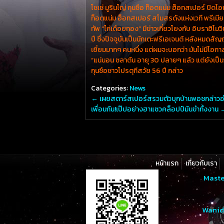
โชเซ่ มูรินโญ่ กุนซือ ท็อตแน่ม ฮ็อทสเปอร์ ปิด
ท็อตแน่ม ฮ็อทสเปอร์ สโมสรดังแห่งเวที พรีเมีย
ทัพ “ไก่เดือยทอง” มีข่าวเกี่ยวโยงกับ อิบราฮิโมว
ปี ซึ่งปัจจุบันเป็นนักเตะฟรีเอเจนต์ หลังหมดสั
เยี่ยมมากๆ คนหนึ่ง แต่ผมจะบอกว่า มันไม่มีโอก
“แน่นอน ซลาตัน อายุ 30 ปลายๆ แล้ว แต่ยังเป็นกอง
กุนซือชาวโปรตุกีสวัย 56 ปี กล่าว
Categories:
News
←
เผยสตาร์สเปอร์สรวมตัวบุกบ้านพอชกล่าว
เพื่อนกัน!เป๊ปอย่างฮาแซวคล็อปป์มันขำทั้งงาน
หน้าแรก
เกี่ยวกับเรา
Maste
Wanid