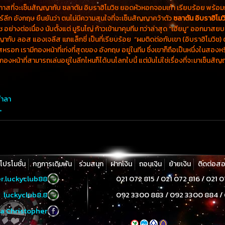
โอกาสที่จะเซ็นสัญญากับ ซลาตัน อิบราฮิโมวิช ยอดหัวหอกจอมเก๋า เรียบร้อย พร้อม
ร์ลีก อังกฤษ ยืนยันว่า ตนไม่มีความสนใจที่จะเซ็นสัญญาคว้าตัว
ซลาตัน อิบราฮิโมว
ิช อย่างต่อเนื่อง นับตั้งแต่ มูรินโญ่ ก้าวเข้ามาคุมทีม ทว่าล่าสุด “เฮียมู” ออกมา
ญญากับ ลอส แองเจลีส แกแล็กซี่ เป็นที่เรียบร้อย “ผมติดต่อกับเขา (อิบราฮิโมวิช) 
าสหรอก เรามีกองหน้าที่เก่งที่สุดของ อังกฤษ อยู่ในทีม ซึ่งเขาก็ถือเป็นหนึ่งใน
หน้าที่สามารถเล่นอยู่ในลีกไหนก็ได้บนโลกใบนี้ แต่มันไม่ใช่เรื่องที่จะมาเซ็นสัญญาก
อำลา
→
โปรโมชั่น
กฏการเดิมพัน
ร่วมสนุก
ฝากเงิน
ถอนเงิน
ย้ายเงิน
ติดต่อส
r.luckyclub88
021 072 815 / 021 072 816 / 021 0
luckyclub8.8
092 3300 883 / 092 3300 884 /
a Christopher