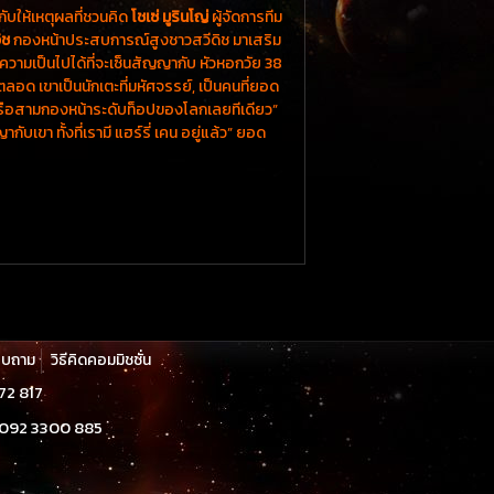
กับให้เหตุผลที่ชวนคิด
โชเซ่ มูรินโญ่
ผู้จัดการทีม
ิช
กองหน้าประสบการณ์สูงชาวสวีดิช มาเสริม
สยบความเป็นไปได้ที่จะเซ็นสัญญากับ หัวหอกวัย 38
ตลอด เขาเป็นนักเตะที่มหัศจรรย์, เป็นคนที่ยอด
สองหรือสามกองหน้าระดับท็อปของโลกเลยทีเดียว”
ับเขา ทั้งที่เรามี แฮร์รี่ เคน อยู่แล้ว” ยอด
อบถาม
วิธีคิดคอมมิชชั่น
72 817
 092 3300 885