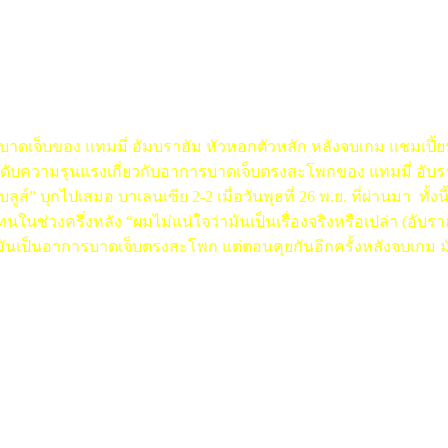
เจ็บของ แทมมี่ อัมบราฮัม หัวหอกตัวหลัก หลังจบเกม แชมเปี้ยนส์ ล
ึงระดับความรุนแรงเกี่ยวกับอาการบาดเจ็บตรงสะโพกของ แทมมี่ อับ
งห์บลูส์” บุกไปเสมอ บาเลนเซีย 2-2 เมื่อวันพุธที่ 26 พ.ย. ที่ผ่านมา
ทนในช่วงครึ่งหลัง “ผมไม่แน่ใจว่ามันเป็นเรื่องจริงหรือเปล่า (อับ
ันเป็นอาการบาดเจ็บตรงสะโพก แต่ตอนคุยกันอีกครั้งหลังจบเกม มั