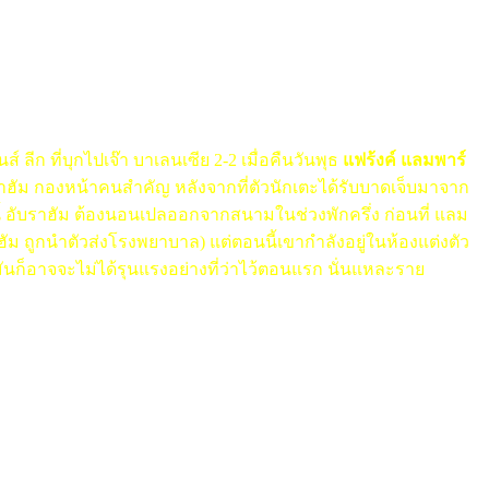
ีก ที่บุกไปเจ๊า บาเลนเซีย 2-2 เมื่อคืนวันพุธ
แฟร้งค์ แลมพาร์
ราฮัม กองหน้าคนสำคัญ หลังจากที่ตัวนักเตะได้รับบาดเจ็บมาจาก
 ทั้งนี้ อับราฮัม ต้องนอนเปลออกจากสนามในช่วงพักครึ่ง ก่อนที่ แลม
ราฮัม ถูกนำตัวส่งโรงพยาบาล) แต่ตอนนี้เขากำลังอยู่ในห้องแต่งตัว
นก็อาจจะไม่ได้รุนแรงอย่างที่ว่าไว้ตอนแรก นั่นแหละราย