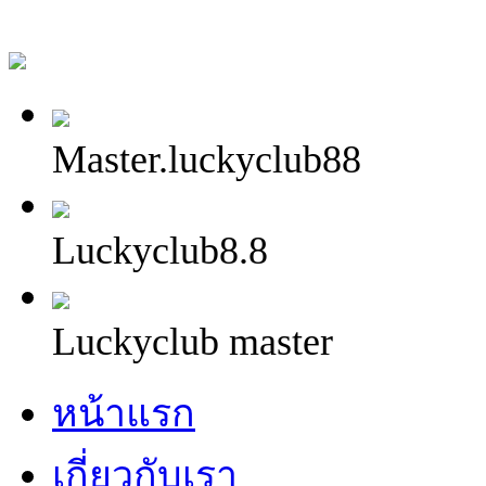
Master.luckyclub88
Luckyclub8.8
Luckyclub master
หน้าแรก
เกี่ยวกับเรา