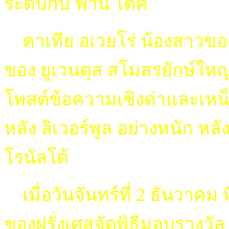
ระดับกับ ฟาน ไดค์
คาเทีย อเวยโร่ น้องสาวของ 
ของ ยูเวนตุส สโมสรยักษ์ใหญ่
โพสต์ข้อความเชิงด่าและเหน
หลัง ลิเวอร์พูล อย่างหนัก หลั
โรนัลโด้
เมื่อวันจันทร์ที่ 2 ธันวาคม ที
ของฝรั่งเศสจัดพิธีมอบรางวั