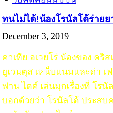
ทนไม่ได้!น้องโรนัลโด้ร่าย
December 3, 2019
คาเทีย อเวยโร่ น้องของ คริสเ
ยูเวนตุส เหน็บแนมและด่า เฟ
ฟาน ไดค์ เล่นมุกเรื่องที่ โรนั
บอกด้วยว่า โรนัลโด้ ประสบ