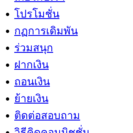
โปรโมชั่น
กฏการเดิมพัน
ร่วมสนุก
ฝากเงิน
ถอนเงิน
ย้ายเงิน
ติดต่อสอบถาม
วิธีคิดคอมมิชชั่น