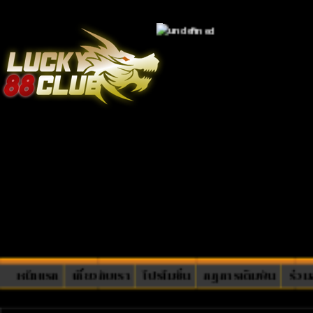
หน้าแรก
เกี่ยวกับเรา
โปรโมชั่น
กฏการเดิมพัน
ร่วม