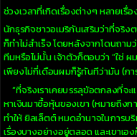
ช่วงเวลาที่เกิดเรื่องต่างๆ หลายเรื
นักธุรกิจชาวอเมริกันเสริมว่าที่จริ
ก็ทำไม่สำเร็จ โดยหลังจากโดนถามว่
ทีมหรือไม่นั้น เจ้าตัวก็ตอบว่า “ใ
เพียงไม่กี่เดือนผมก็รู้ทันทีว่ามัน (ก
“ที่จริงเราเคยบรรลุขัอตกลงที่จะแ
หาเงินมาซื้อหุ้นของเขา (หมายถึงการ
ทำให้ ยิลเล็ตต์ หมดอำนาจในการบร
เรื่องบางอย่างอยู่ตลอด และเขาเอ