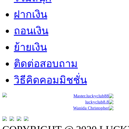
ฝากเงิน
ถอนเงิน
ย้ายเงิน
ติดต่อสอบถาม
วิธีคิดคอมมิชชั่น
Master.luckyclub88
luckyclub8.8
Wanida Christopher