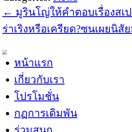
←
มูรินโญ่ให้คำตอบเรื่องสเ
ร่าเริงหรือเครียด?ซนเผยนิสัย
หน้าแรก
เกี่ยวกับเรา
โปรโมชั่น
กฏการเดิมพัน
ร่วมสนุก