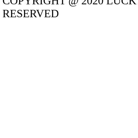
COPYRIGHT @ 2020 LUCK
RESERVED