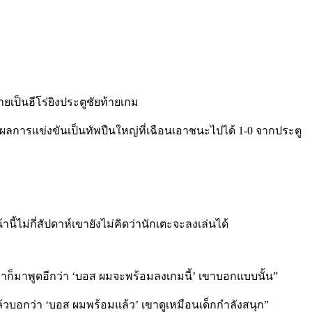
ายเป็นฮีโร่ยิงประตูชัยท้ายเกม
งผลการแข่งขันเป็นทัพปืนใหญ่ที่เฉือนเอาชนะไปได้ 1-0 จากประตู
ี้ไม่กี่สัปดาห์เขายังไม่คิดว่านักเตะจะลงเล่นได้
านเขาก็มาพูดอีกว่า ‘บอส ผมจะพร้อมลงเกมนี้’ เขาบอกแบบนั้น”
แล้วบอกว่า ‘บอส ผมพร้อมแล้ว’ เขาดูเหมือนเด็กกำลังสนุก”