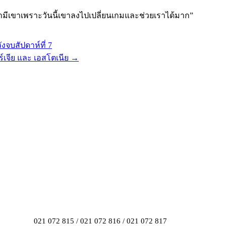
่เรามีเขาเพราะวันนี้เขาลงไปเปลี่ยนเกมและช่วยเราได้มาก”
จบสัปดาห์ที่ 7
จอร์เจีย และ เอสโตเนีย
→
021 072 815 / 021 072 816 / 021 072 817