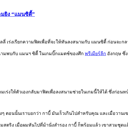
มยิง “แมนซิตี้”
ลลี่ เร่งเรียกความฟิตเพื่อที่จะให้ทันลงสนามกับ แมนซิตี้ ก่อนจะกล
ามพบกับ แมนฯ ซิตี้ ในเกมบิ๊กแมตช์ของศึก
พรีเมียร์ลีก
อังกฤษ ซึ่
่งให้ตัวเองกลับมาฟิตเพื่อลงสนามช่วยในเกมนี้ให้ได้ ซึ่งก่อนหน้าน
อาจริงๆ ตอนนั้นเราบอกว่า กาบี้ มันเร็วเกินไปสำหรับคุณ และเมื่อว
มสตริง เมื่อผมหันไปที่ม้านั่งสำรอง กาบี้ ก็พร้อมแล้ว เขาสวมชุด