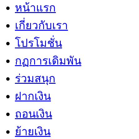
หน้าแรก
เกี่ยวกับเรา
โปรโมชั่น
กฏการเดิมพัน
ร่วมสนุก
ฝากเงิน
ถอนเงิน
ย้ายเงิน