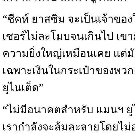
“ชีคห์ ยาสซิม จะเป็นเจ้าขอ
เซอร์ไม่ละโมบจนเกินไป เขามี
ความยิ่งใหญ่เหมือนเคย แต่มั
เฉพาะเงินในกระเป๋าของพว
ยูไนเต็ด”
“ไม่มีอนาคตสำหรับ แมนฯ ยู
เรากำลังจะล้มละลายโดยไม่อาจห