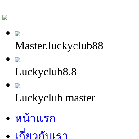
Master.luckyclub88
Luckyclub8.8
Luckyclub master
หน้าแรก
เกี่ยวกับเรา