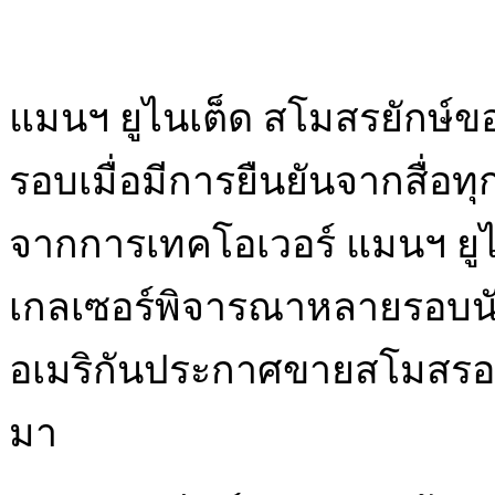
แมนฯ ยูไนเต็ด สโมสรยักษ์ของ
รอบเมื่อมีการยืนยันจากสื่อท
จากการเทคโอเวอร์ แมนฯ ยูไน
เกลเซอร์พิจารณาหลายรอบนับต
อเมริกันประกาศขายสโมสรอย่า
มา