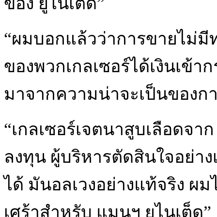
ของ ยูไนเต็ด”
“ผมบอกแล้วว่าการขายไม่มีทา
ของพวกเกลเซอร์ได้เงินเข้ากร
มาจากความน่าจะเป็นของกา
“เกลเซอร์เจตนาสูบเลือดจาก แม
ลงทุน ผู้บริหารตัดสินใจอย่าง
ได้ มันอลเวงอย่างแท้จริง ผมไม่
เศร้าสำหรับ แมนฯ ยูไนเต็ด”