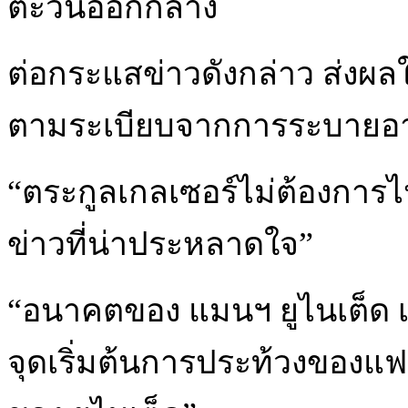
ตะวันออกกลาง
ต่อกระแสข่าวดังกล่าว ส่งผล
ตามระเบียบจากการระบายอาร
“ตระกูลเกลเซอร์ไม่ต้องการไปจ
ข่าวที่น่าประหลาดใจ”
“อนาคตของ แมนฯ ยูไนเต็ด เข
จุดเริ่มต้นการประท้วงของแฟน