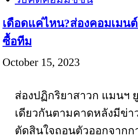
เดือดแค่ไหน?ส่องคอมเมนต์
ซื้อทีม
October 15, 2023
ส่องปฏิกริยาสาวก แมนฯ ย
เดียวกันตามคาดหลังมีข่าวร
ตัดสินใจถอนตัวออกจากการ