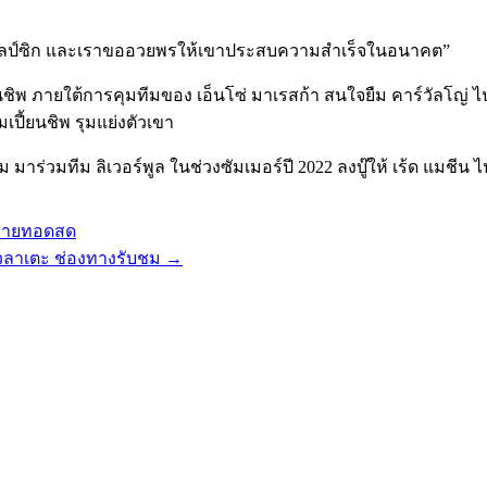
ไลป์ซิก และเราขออวยพรให้เขาประสบความสำเร็จในอนาคต”
้ยนชิพ ภายใต้การคุมทีมของ เอ็นโซ่ มาเรสก้า สนใจยืม คาร์วัลโญ่
มเปี้ยนชิพ รุมแย่งตัวเขา
ล่ม มาร่วมทีม ลิเวอร์พูล ในช่วงซัมเมอร์ปี 2022 ลงบู๊ให้ เร้ด แมชีน 
งถ่ายทอดสด
็กเวลาเตะ ช่องทางรับชม
→