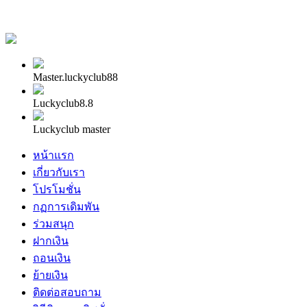
Master.luckyclub88
Luckyclub8.8
Luckyclub master
หน้าแรก
เกี่ยวกับเรา
โปรโมชั่น
กฏการเดิมพัน
ร่วมสนุก
ฝากเงิน
ถอนเงิน
ย้ายเงิน
ติดต่อสอบถาม