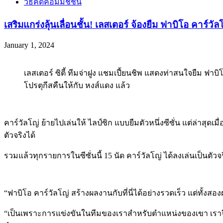
วิธีคิดคอมมิชชั่น
เสริมแกร่งลุ้นเลื่อนชั้น! เลสเตอร์ จ้องยืม ฟาบิโอ คาร์วัล
January 1, 2024
เลสเตอร์ ซิตี้ ทีมจ่าฝูง แชมเปี้ยนชิพ แสดงท่าสนใจยืม ฟาบิ
โปรตุกีสคืนให้กับ หงส์แดง แล้ว
คาร์วัลโญ่ ย้ายไปเล่นให้ ไลป์ซิก แบบยืมตัวหนึ่งซีซั่น แต่ล่าสุด
ตัวจริงได้
รวมแล้วทุกรายการในซีซั่นนี้ 15 นัด คาร์วัลโญ่ ได้ลงเล่นเป็นตัว
“ฟาบิโอ คาร์วัลโญ่ สร้างผลงานกับที่นี่ได้อย่างรวดเร็ว แต่ทั
“เป็นเพราะการแข่งขันในทีมของเราสำหรับตำแหน่งของเขา เราจึ