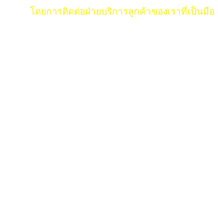
โดยการติดต่อฝ่ายบริการลูกค้าของเราที่เป็นมืออาชีพและคุ