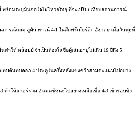
์นี้ พร้อมระบุมันอดใจไม่ไหวจริงๆ ที่จะเปรียบเทียบสถานการณ์
์ถล่ม ลูตัน ทาวน์ 4-1 ในศึกพรีเมียร์ลีก อังกฤษ เมื่อวันพุธที่
ห้ คล็อปป์ จำเป็นต้องใส่ชื่อผู้เล่นอายุไม่เกิน 19 ปีถึง 5
ืนแบบทบต้นทบดอก 4 ประตูในครึ่งหลังแซงคว้าสามคะแนนไปอย่าง
 ทำให้สกอร์รวม 2 แมตช์ชนะไปอย่างเหลือเชื่อ 4-3 เข้ารอบชิง