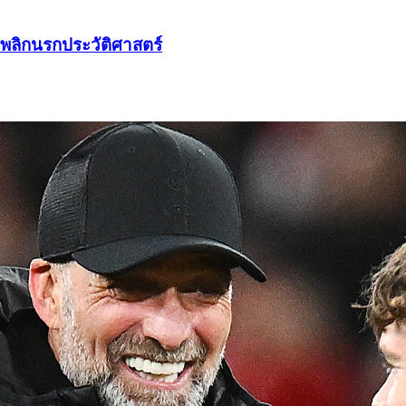
มพลิกนรกประวัติศาสตร์