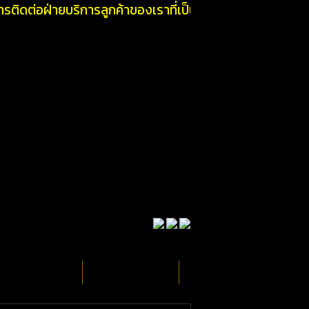
ดต่อฝ่ายบริการลูกค้าของเราที่เป็นมืออาชีพและคุณจะได้รับ
ติดต่อสอบถาม
วิธีคิดคอมมิชชั่น