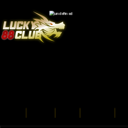
หน้าแรก
เกี่ยวกับเรา
โปรโมชั่น
กฏการเดิมพัน
ร่วม