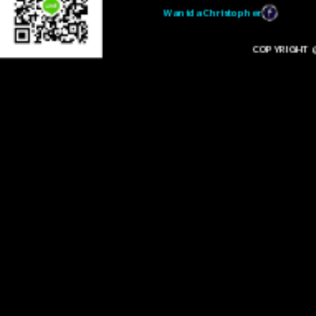
Wanida Christopher
COPYRIGHT @