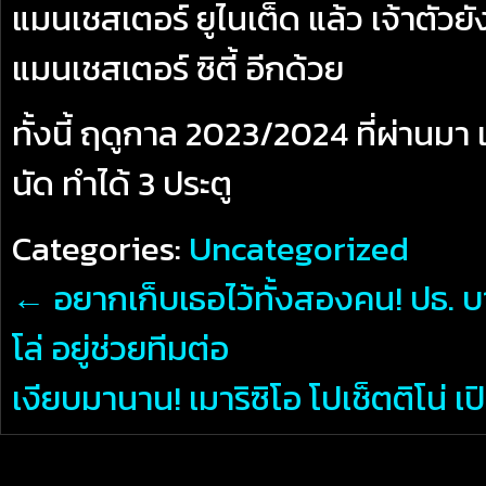
แมนเชสเตอร์ ยูไนเต็ด แล้ว เจ้าตัวย
แมนเชสเตอร์ ซิตี้ อีกด้วย
ทั้งนี้ ฤดูกาล 2023/2024 ที่ผ่านมา
นัด ทำได้ 3 ประตู
Categories:
Uncategorized
←
อยากเก็บเธอไว้ทั้งสองคน! ปธ. บาร์
โล่ อยู่ช่วยทีมต่อ
เงียบมานาน! เมาริซิโอ โปเช็ตติโน่