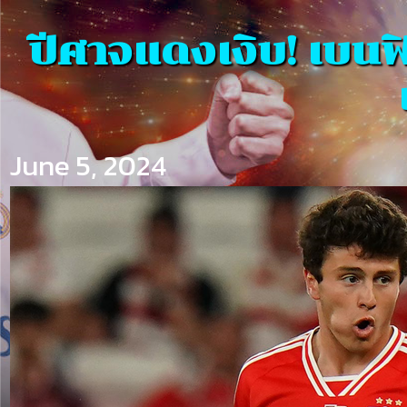
ปีศาจแดงเงิบ! เบนฟิ
June 5, 2024