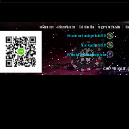
หน้าแรก
เกี่ยวกับเรา
โปรโมชั่น
กฏการเดิมพัน
ร่
Master.luckyclub88
luckyclub8.8
Wanida Christopher
COPYRIGHT @