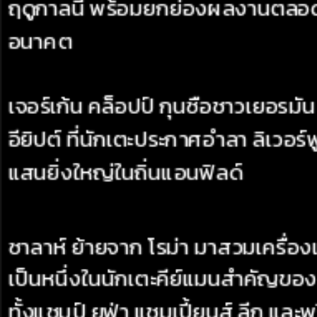
ฤดูกาลนี้ พร้อมยกย่องผลงานตลอด 
อนาคต
เจอร์เก้น คล็อปป์ กุนซือชาวเยอรมั
อียิปต์ ที่นักเตะประกาศอำลา ลิเวอร์พ
แสนยิ่งใหญ่ในถิ่นแอนฟิลด์
ซาลาห์ ย้ายจาก โรม่า มาสวมเครื่อง
เป็นหนึ่งในนักเตะคีย์แมนสำคัญขอ
ทั้งแชมป์ ยูฟ่า แชมเปี้ยนส์ ลีก และ