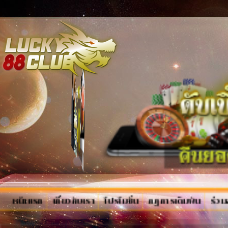
หน้าแรก
เกี่ยวกับเรา
โปรโมชั่น
กฏการเดิมพัน
ร่วม