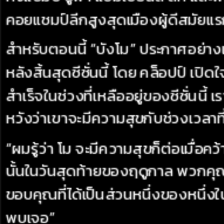
คอยแชมป์ลีกสูงสุดเมืองผู้ดีสมัย
สำหรับตอนนี้ “บังโม” ประกาศอย่าง
หลังสิ้นสุดซีซั่นนี้ โดย คล็อปป์ เ
สำเร็จในช่วงที่เหลืออยู่ของซีซั่นนี้
หวังว่าเขาจะมีความสุขกับช่วงเวลาที่
“ผมรู้ว่า โม จะมีความสุขก็ต่อเมื่อค
นั้นในวันสุดท้ายของฤดูกาล พวกคุณท
ขอบคุณที่ได้เป็นส่วนหนึ่งของหนึ่งใน
พบเจอ”