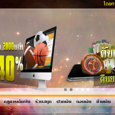
โดยการติดต่อฝ
กฏการเดิมพัน
ร่วมสนุก
ฝากเงิน
ถอนเงิน
ย้ายเงิน