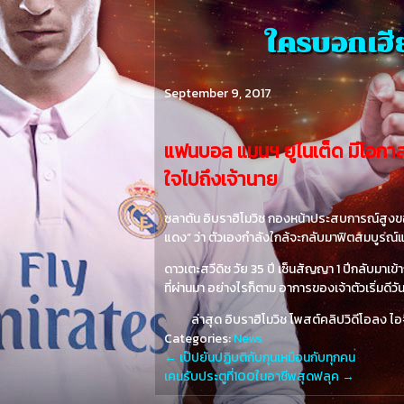
ใครบอกเฮี
September 9, 2017
แฟนบอล แมนฯ ยูไนเต็ด มีโอกาสได
ใจไปถึงเจ้านาย
ซลาตัน อิบราฮิโมวิช กองหน้าประสบการณ์สูงของ
แดง” ว่า ตัวเองกำลังใกล้จะกลับมาฟิตสมบูรณ์แ
ดาวเตะสวีดิช วัย 35 ปี เซ็นสัญญา 1 ปีกลับมาเข้
ที่ผ่านมา อย่างไรก็ตาม อาการของเจ้าตัวเริ่มดีวั
ล่าสุด อิบราฮิโมวิช โพสต์คลิปวิดีโอลง ไอจี 
Categories:
News
←
เป๊ปยันปฏิบติกับกุนเหมือนกับทุกคน
เคนรับประตูที่100ในอาชีพสุดฟลุค
→