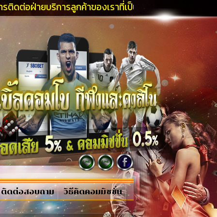
่ายบริการลูกค้าของเราที่เป็นมืออาชีพและคุณจะได้รับโปรโมช
ติดต่อสอบถาม
วิธีคิดคอมมิชชั่น