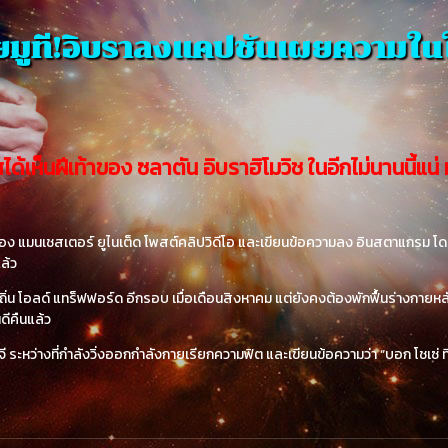
ยมูที!อิบราลงแคปชันเผยความในใ
้เห็นฝีเท้าของ ซลาตัน อิบราฮิโมวิช ในอีกไม่นานนี้แน
 แมนเชสเตอร์ ยูไนเต็ด โพสต์คลิปวิดีโอ และเขียนข้อความลง อินสตาแกรม โดยสื่
ล้ว
าถิ่น โอลด์ แทร็ฟฟอร์ด อีกรอบ เมื่อเดือนสิงหาคม แต่ยังคงต้องพักฟื้นร่างกายหลั
นดีคืนแล้ว
ระหว่างที่กำลังวิ่งออกกำลังกายเรียกความฟิต และเขียนข้อความว่า “บอก โชเซ่ ท