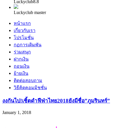
Luckyclub8.8
Luckyclub master
หน้าแรก
เกี่ยวกับเรา
โปรโมชั่น
กฏการเดิมพัน
ร่วมสนุก
ฝากเงิน
ถอนเงิน
ย้ายเงิน
ติดต่อสอบถาม
วิธีคิดคอมมิชชั่น
งงกันไป!เชิ้ตดำฟีฟ่าไทย2018ยังมีชื่อ”ภูมรินทร์”
January 1, 2018