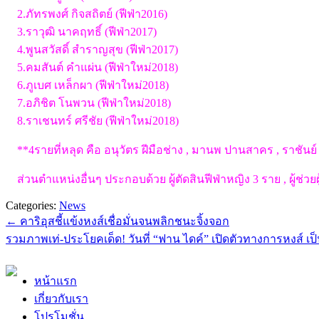
2.ภัทรพงศ์ กิจสถิตย์ (ฟีฟ่า2016)
3.ราวุฒิ นาคฤทธิ์ (ฟีฟ่า2017)
4.พูนสวัสดิ์ สำราญสุข (ฟีฟ่า2017)
5.คมสันต์ คำแผ่น (ฟีฟ่าใหม่2018)
6.ภูเบศ เหล็กผา (ฟีฟ่าใหม่2018)
7.อภิชิต โนพวน (ฟีฟ่าใหม่2018)
8.ราเชนทร์ ศรีชัย (ฟีฟ่าใหม่2018)
**4รายที่หลุด คือ อนุวัตร ฝีมือช่าง , มานพ ปานสาคร , ราชันย
ส่วนตำแหน่งอื่นๆ ประกอบด้วย ผู้ตัดสินฟีฟ่าหญิง 3 ราย , ผู้ช่วยผู
Categories:
News
←
คาริอุสชี้แข้งหงส์เชื่อมั่นจนพลิกชนะจิ้งจอก
รวมภาพเท่-ประโยคเด็ด! วันที่ “ฟาน ไดค์” เปิดตัวทางการหงส์ 
หน้าแรก
เกี่ยวกับเรา
โปรโมชั่น