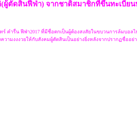
ผู้ตัดสินฟีฟ่า) จากชาติสมาชิกที่ขึ้นทะเบียน
 คำรื่น ฟีฟ่า2017 ที่มีชื่อตกเป็นผู้ต้องสงสัยในขบวนการล้มบอลไท
้างความงงงวยให้กับสังคมผู้ตัดสินเป็นอย่างยิ่งหลังจากปรากฏชื่ออย