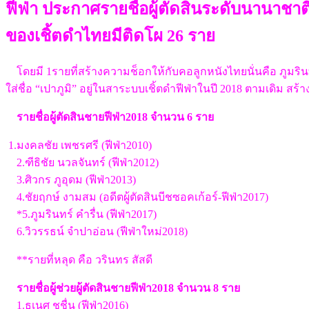
ฟีฟ่า ประกาศรายชื่อผู้ตัดสินระดับนานาชาติ(
ของเชิ้ตดำไทยมีติดโผ 26 ราย
โดยมี 1รายที่สร้างความช็อกให้กับคอลูกหนังไทยนั่นคือ ภูมรินทร์
ใส่ชื่อ “เปาภูมิ” อยู่ในสาระบบเชิ้ตดำฟีฟ่าในปี 2018 ตามเดิม สร
รายชื่อผู้ตัดสินชายฟีฟ่า2018 จำนวน 6 ราย
1.มงคลชัย เพชรศรี (ฟีฟ่า2010)
2.ฑีธิชัย นวลจันทร์ (ฟีฟ่า2012)
3.ศิวกร ภูอุดม (ฟีฟ่า2013)
4.ชัยฤกษ์ งามสม (อดีตผู้ตัดสินบีชซอคเก้อร์-ฟีฟ่า2017)
*5.ภูมรินทร์ คำรื่น (ฟีฟ่า2017)
6.วิวรรธน์ จำปาอ่อน (ฟีฟ่าใหม่2018)
**รายที่หลุด คือ วรินทร สัสดี
รายชื่อผู้ช่วยผู้ตัดสินชายฟีฟ่า2018 จำนวน 8 ราย
1.ธเนศ ชูชื่น (ฟีฟ่า2016)