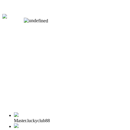
Master.luckyclub88