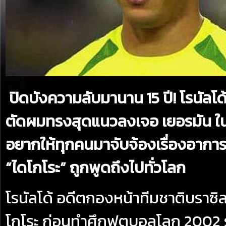
ปิดบังความลับมานาน 15 ปี! โรนัลโด
ตัดผมทรงสุดแนวลงเจอ เยอรมัน ในนั
อยากให้ทุกคนมาจับจ้องเรื่องอาการ
“ไดโกโระ” ถูกพูดถึงไปทั่วโลก
โรนัลโด้ อดีตกองหน้าทีมชาติบราซ
โกโระ ก่อนทำศึกฟุตบอลโลก 2002 รอบ