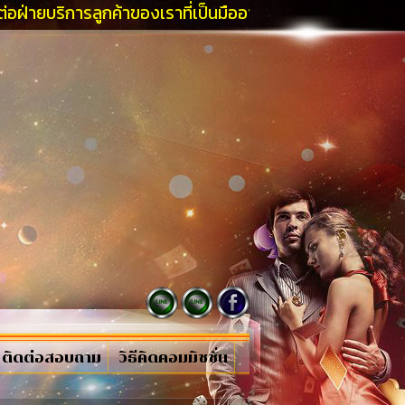
ารลูกค้าของเราที่เป็นมืออาชีพและคุณจะได้รับโปรโมชั่นที่
ติดต่อสอบถาม
วิธีคิดคอมมิชชั่น